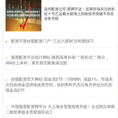
温州配资公司 星网宇达：近期市场关注的长
征十号乙运载火箭海上回收技术突破不存在
业务关联
​配资可靠炒股配资门户 “三点六原则”分时图技巧
​股票配资平台统计网站 陕西高考补录\＂骨折式\＂降分，
364分上本科，家长算完账集体沉默
​炒股配资官方网站 现金流ETF（159399）涨超1%，市场关
注自由现金流持续改善空间，低利率时代关注每月评估分红的
现金流ETF
​中国股票配资网平台 大上海冰雪度假再升级！太仓阿尔卑斯
二期世界级冰雪度假区动工