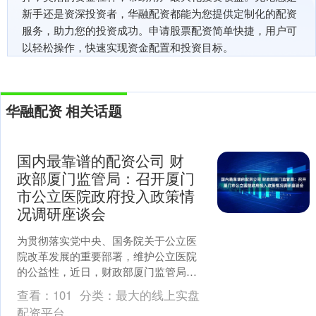
新手还是资深投资者，华融配资都能为您提供定制化的配资
服务，助力您的投资成功。申请股票配资简单快捷，用户可
以轻松操作，快速实现资金配置和投资目标。
华融配资 相关话题
国内最靠谱的配资公司 财
政部厦门监管局：召开厦门
市公立医院政府投入政策情
况调研座谈会
为贯彻落实党中央、国务院关于公立医
院改革发展的重要部署，维护公立医院
的公益性，近日，财政部厦门监管局组
织厦门市财政局、厦门市卫生健康委员
查看：
101
分类：
最大的线上实盘
会、厦门市医疗保障局及厦....
配资平台