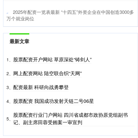
​2025年配资一览表最新 “十四五”外资企业在中国创造3000多
万个就业岗位
最新文章
股票配资开户网站 草原深处“铸剑人”
1、
网上配资网站 陆空联合织“天网”
2、
配资最新 科研向战勇攀登
3、
股票配资 我国成功发射天链二号06星
4、
股票配资行业门户网站 四川省成都市政协原党组副书
5、
记、副主席田蓉受贿案一审宣判