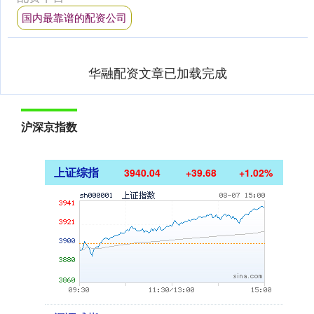
国内最靠谱的配资公司
华融配资文章已加载完成
沪深京指数
上证综指
3940.04
+39.68
+1.02%